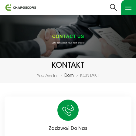
KONTAKT
Dom
KONTAKT
You Are In:
/
/
Zadzwoń Do Nas