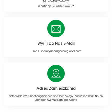
Tel :
+8613770626876
Whatsapp :
+8613770626876
Wyślij Do Nas E-Mail
E-mail :
inquiry@chargecoreglobal.com
Adres Zamieszkania
Factory Address：Jincheng Science and Technology Innovation Park, No. 558
Jiangjun Avenue,Nanjing ,China