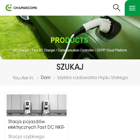
SZUKAJ
Dom
Szybka Ładowarka Prądu Stałego
You Are In:
/
/
Stacja pojazdów
elektrycznych Fast DC NKR-
ADC
Stacja szybkiego