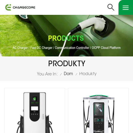
PRODUKTY
Dom
Produkty
You Are In:
/
/