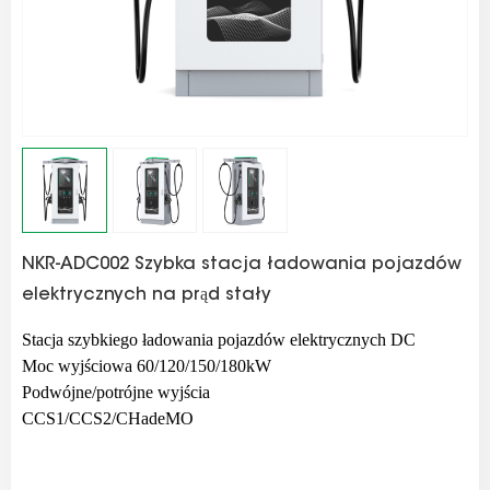
NKR-ADC002 Szybka stacja ładowania pojazdów
elektrycznych na prąd stały
Stacja szybkiego ładowania pojazdów elektrycznych DC
Moc wyjściowa 60/120/150/180kW
Podwójne/potrójne wyjścia
CCS1/CCS2/CHadeMO