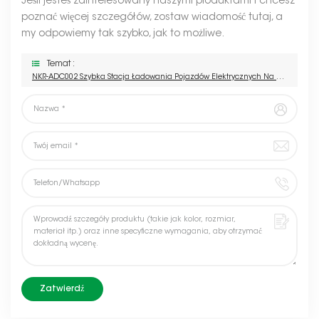
Jeśli jesteś zainteresowany naszymi produktami i chcesz
poznać więcej szczegółów, zostaw wiadomość tutaj, a
my odpowiemy tak szybko, jak to możliwe.
Temat :
NKR-ADC002 Szybka Stacja Ładowania Pojazdów Elektrycznych Na Prąd Stały
Zatwierdź