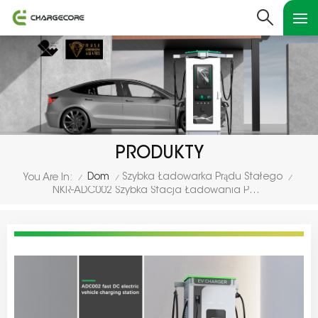
PRODUKTY
Dom
Szybka Ładowarka Prądu Stałego
You Are In:
/
/
/
NKR-ADC002 Szybka Stacja Ładowania Pojazdów Elektrycznych Na Prąd Stały