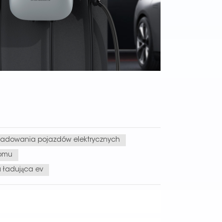
 ładowania pojazdów elektrycznych
domu
a ładująca ev