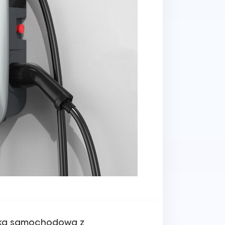
rka samochodowa z