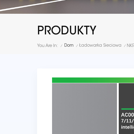
PRODUKTY
Dom
Ładowarka Sieciowa
You Are In:
/
/
/