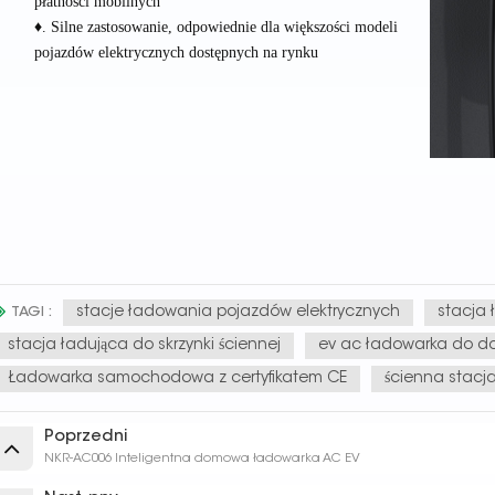
płatności mobilnych
♦. Silne zastosowanie, odpowiednie dla większości modeli
pojazdów elektrycznych dostępnych na rynku
stacje ładowania pojazdów elektrycznych
stacja
TAGI :
stacja ładująca do skrzynki ściennej
ev ac ładowarka do 
Ładowarka samochodowa z certyfikatem CE
ścienna stacj
Poprzedni
NKR-AC006 Inteligentna domowa ładowarka AC EV