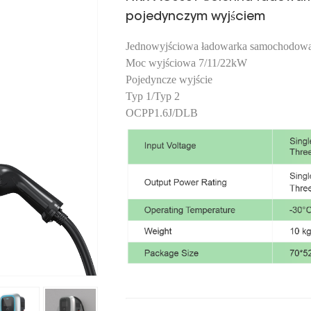
pojedynczym wyjściem
Jednowyjściowa ładowarka samochodowa 
Moc wyjściowa 7/11/22kW
Pojedyncze wyjście
Typ 1/Typ 2
OCPP1.6J/DLB