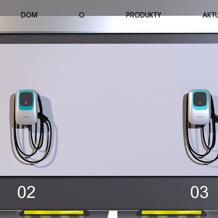
DOM
O
PRODUKTY
AKT