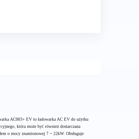
arka AC003+ EV to ładowarka AC EV do użytku
cyjnego, która może być również dostarczana
dem o mocy znamionowej 7 ~ 22kW. Obsługuje