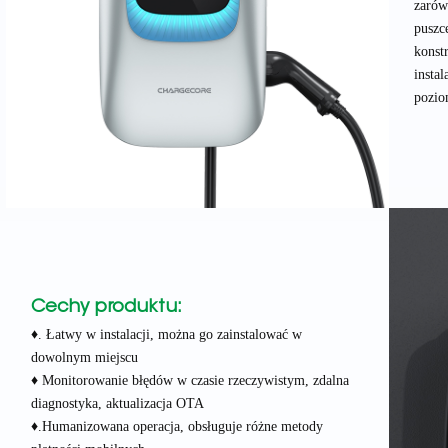
zarów
puszc
konst
insta
pozio
Cechy produktu:
♦. Łatwy w instalacji, można go zainstalować w
dowolnym miejscu
♦ Monitorowanie błędów w czasie rzeczywistym, zdalna
diagnostyka, aktualizacja OTA
♦.Humanizowana operacja, obsługuje różne metody