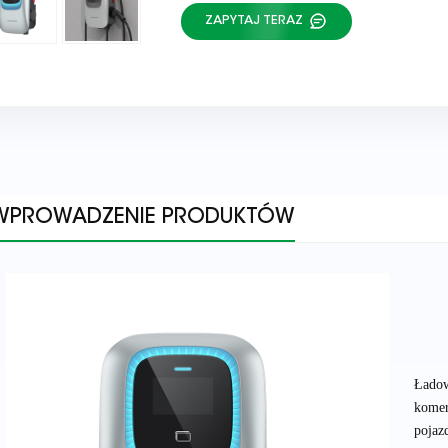
ZAPYTAJ TERAZ
WPROWADZENIE PRODUKTÓW
Ładow
komer
pojaz