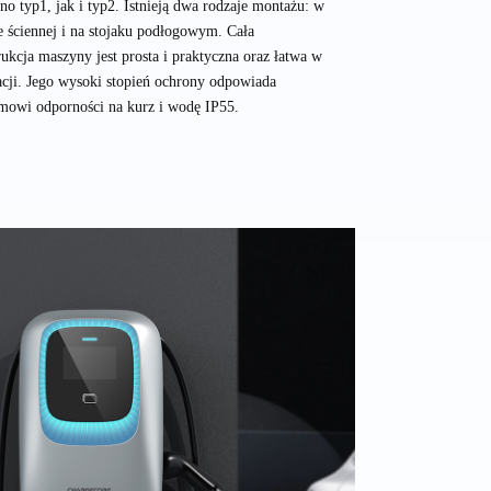
no typ1, jak i typ2. Istnieją dwa rodzaje montażu: w
e ściennej i na stojaku podłogowym. Cała
rukcja maszyny jest prosta i praktyczna oraz łatwa w
lacji. Jego wysoki stopień ochrony odpowiada
mowi odporności na kurz i wodę IP55.