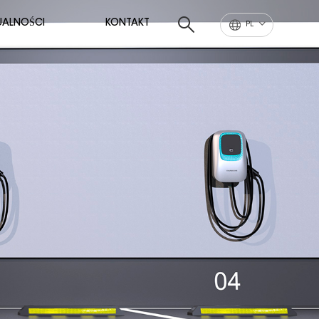
UALNOŚCI
KONTAKT
PL