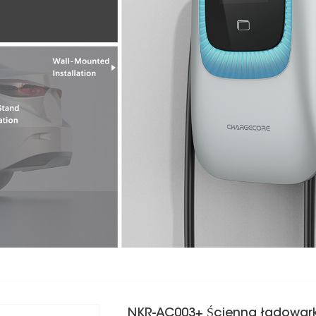
NKR-AC003+ Ścienna ładowa