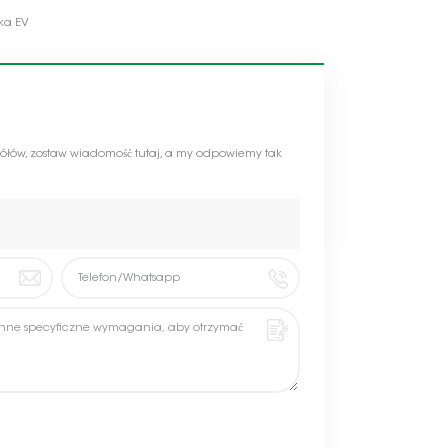
ka EV
gółów, zostaw wiadomość tutaj, a my odpowiemy tak