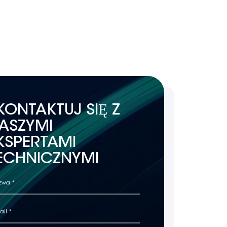
KONTAKTUJ SIĘ Z
ASZYMI
KSPERTAMI
ECHNICZNYMI