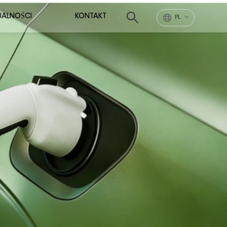
UALNOŚCI
KONTAKT
PL