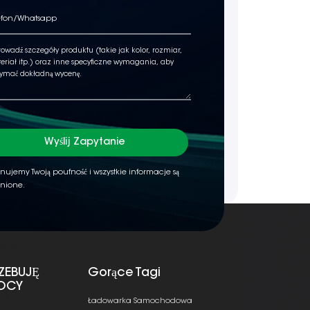
Wyślij Zapytanie
nujemy Twoją poufność i wszystkie informacje są
nione.
ZEBUJĘ
Gorące Tagi
OCY
Ładowarka Samochodowa