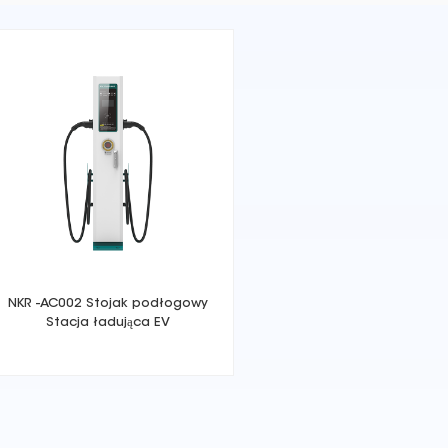
NKR -AC002 Stojak podłogowy
Stacja ładująca EV