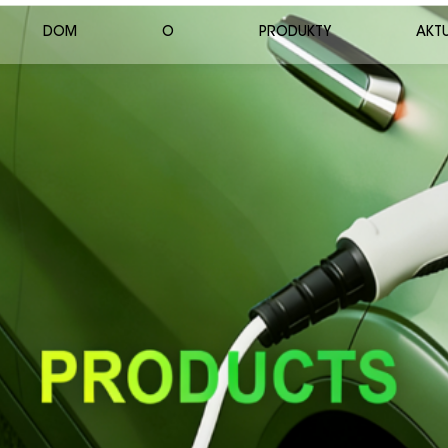
DOM
O
PRODUKTY
AKT