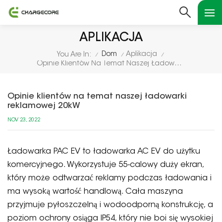
APLIKACJA
Dom
Aplikacja
You Are In:
/
/
/
Opinie Klientów Na Temat Naszej Ładowarki Reklamowej 20kW
Opinie klientów na temat naszej ładowarki
reklamowej 20kW
NOV 23, 2022
Ładowarka PAC EV to ładowarka AC EV do użytku
komercyjnego. Wykorzystuje 55-calowy duży ekran,
który może odtwarzać reklamy podczas ładowania i
ma wysoką wartość handlową. Cała maszyna
przyjmuje pyłoszczelną i wodoodporną konstrukcję, a
poziom ochrony osiąga IP54, który nie boi się wysokiej