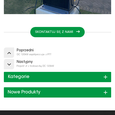
SKONTAKTUJ SIĘ Z NAMI
Poprzedni
DC 120kW współpracuje z PTT
Następny
Projekt zł z ładowarką DC 120kW
Kategorie
Nowe Produkty