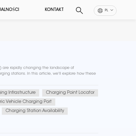
UALNOŚCI
KONTAKT
PL
Vs) are rapidly changing the landscape of
ging stations. In this article, we'll explore how these
ng Infrastructure
Charging Point Locator
tric Vehicle Charging Port
Charging Station Availability