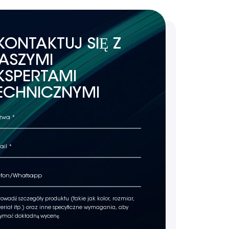
KONTAKTUJ SIĘ Z
ASZYMI
KSPERTAMI
ECHNICZNYMI