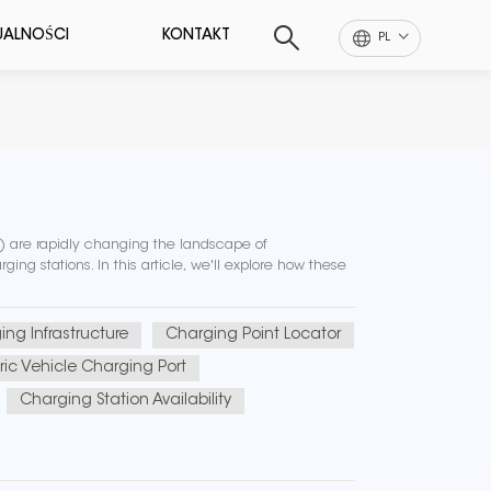
UALNOŚCI
KONTAKT
PL
Vs) are rapidly changing the landscape of
ging stations. In this article, we'll explore how these
ng Infrastructure
Charging Point Locator
tric Vehicle Charging Port
Charging Station Availability