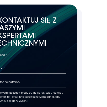
KONTAKTUJ SIĘ Z
ASZYMI
KSPERTAMI
ECHNICZNYMI