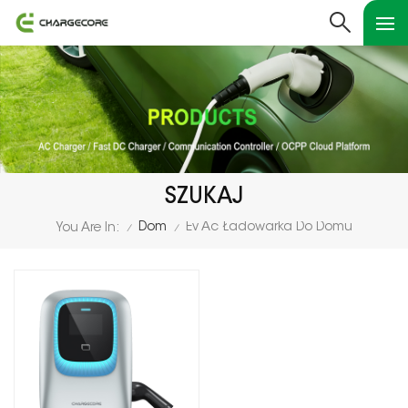
SZUKAJ
Dom
Ev Ac Ładowarka Do Domu
You Are In:
/
/