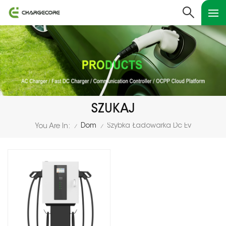
SZUKAJ
Dom
Szybka Ładowarka Dc Ev
You Are In:
/
/