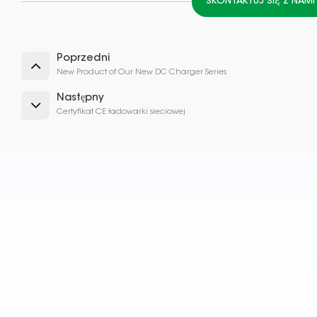
SKONTAKTUJ SIĘ Z NAM
Poprzedni
New Product of Our New DC Charger Series
Następny
Certyfikat CE ładowarki sieciowej