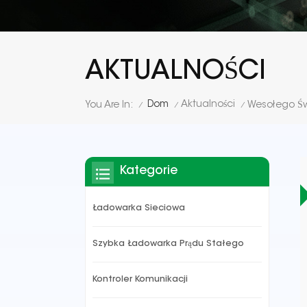
AKTUALNOŚCI
Dom
Aktualności
You Are In:
Wesołego Św
/
/
/
Kategorie
Ładowarka Sieciowa
Szybka Ładowarka Prądu Stałego
Kontroler Komunikacji