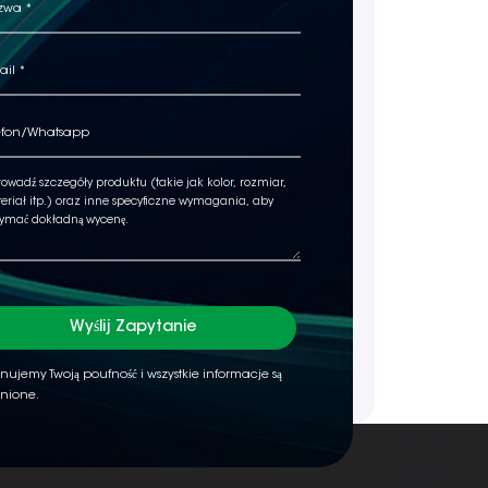
Wyślij Zapytanie
nujemy Twoją poufność i wszystkie informacje są
nione.