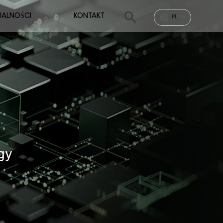
UALNOŚCI
KONTAKT
PL