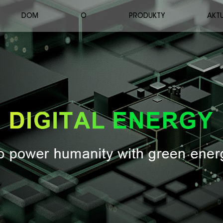
DOM
O
PRODUKTY
AKT