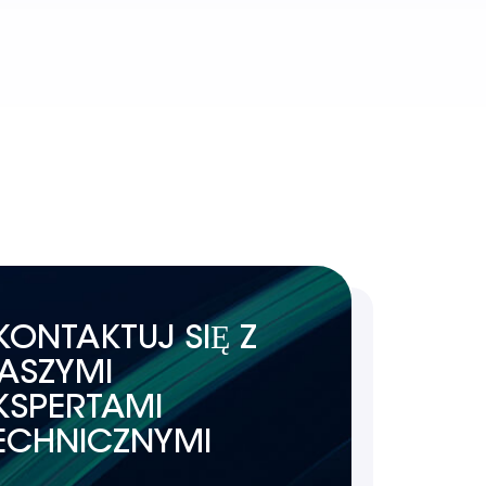
KONTAKTUJ SIĘ Z
ASZYMI
KSPERTAMI
ECHNICZNYMI