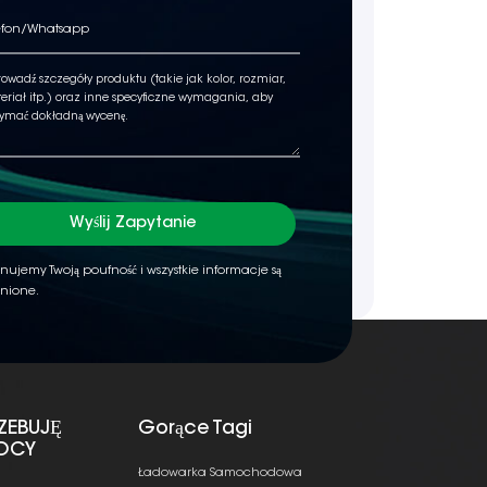
Wyślij Zapytanie
nujemy Twoją poufność i wszystkie informacje są
nione.
ZEBUJĘ
Gorące Tagi
OCY
Ładowarka Samochodowa