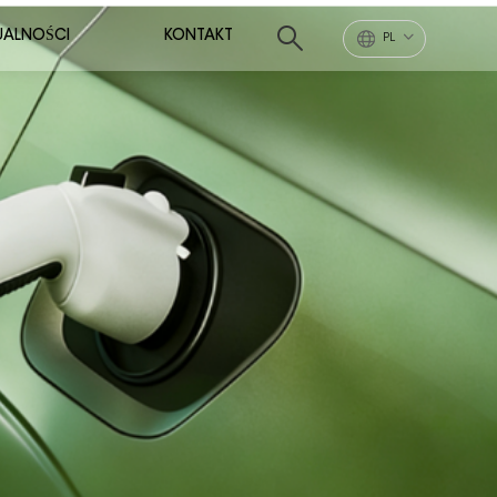
UALNOŚCI
KONTAKT
PL