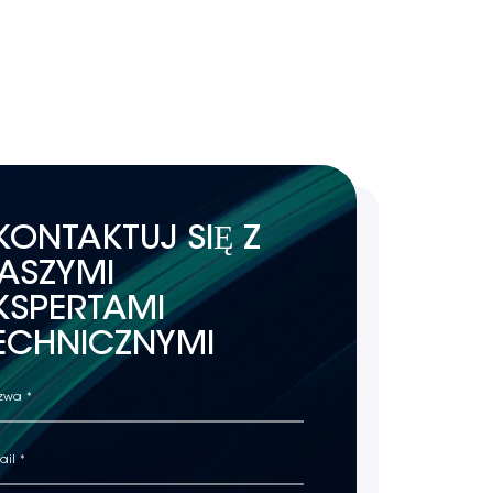
KONTAKTUJ SIĘ Z
ASZYMI
KSPERTAMI
ECHNICZNYMI