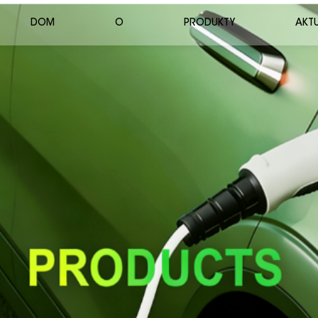
DOM
O
PRODUKTY
AKT