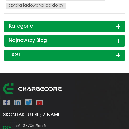
szybka ładowarka dc do ev
Kategorie
Najnowszy Blog
TAGI
SKONTAKTUJ SIĘ Z NAMI
+8613770626876