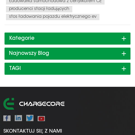
Ładowarka samochodowa z certyfikatem CE
producenci stacji ładujących
stos ładowania pojazdu elektrycznego ev
Kategorie
Najnowszy Blog
TAGI
SKONTAKTUJ SIĘ Z NAMI