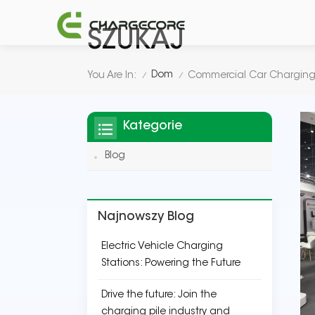
SZUKAJ
Dom
You Are In:
Commercial Car Charging 
/
/
Kategorie
Blog
Najnowszy Blog
Electric Vehicle Charging
Stations: Powering the Future
Drive the future: Join the
charging pile industry and