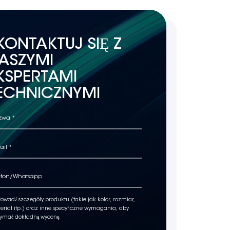
KONTAKTUJ SIĘ Z
ASZYMI
KSPERTAMI
ECHNICZNYMI