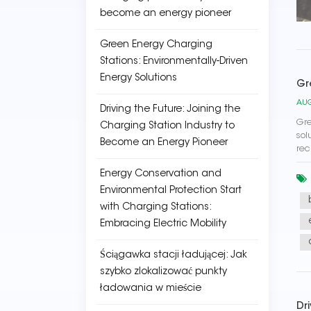
become an energy pioneer
Green Energy Charging
Stations: Environmentally-Driven
Energy Solutions
Gr
AUG
Driving the Future: Joining the
Gre
Charging Station Industry to
sol
Become an Energy Pioneer
rec
Energy Conservation and
Environmental Protection Start
with Charging Stations:
Embracing Electric Mobility
Ściągawka stacji ładującej: Jak
szybko zlokalizować punkty
ładowania w mieście
Dr