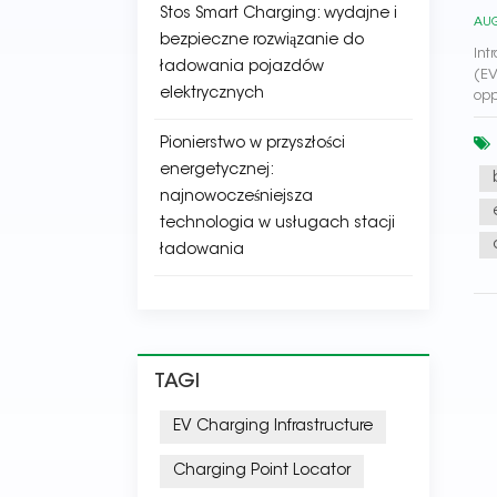
Stos Smart Charging: wydajne i
AUG
bezpieczne rozwiązanie do
Int
ładowania pojazdów
(EV
elektrycznych
opp
Pionierstwo w przyszłości
energetycznej:
najnowocześniejsza
technologia w usługach stacji
ładowania
TAGI
EV Charging Infrastructure
Charging Point Locator