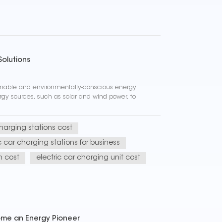
Solutions
ainable and environmentally-conscious energy
rgy sources, such as solar and wind power, to
harging stations cost
c car charging stations for business
n cost
electric car charging unit cost
come an Energy Pioneer