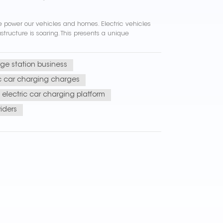
 we power our vehicles and homes. Electric vehicles
ructure is soaring. This presents a unique
rge station business
ic car charging charges
electric car charging platform
iders