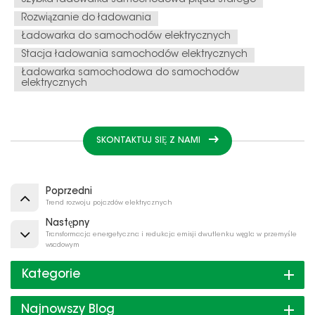
Szybka ładowarka samochodowa prądu stałego
Rozwiązanie do ładowania
Ładowarka do samochodów elektrycznych
Stacja ładowania samochodów elektrycznych
Ładowarka samochodowa do samochodów
elektrycznych
SKONTAKTUJ SIĘ Z NAMI
Poprzedni
Trend rozwoju pojazdów elektrycznych
Następny
Transformacja energetyczna i redukcja emisji dwutlenku węgla w przemyśle
wsadowym
Kategorie
Najnowszy Blog