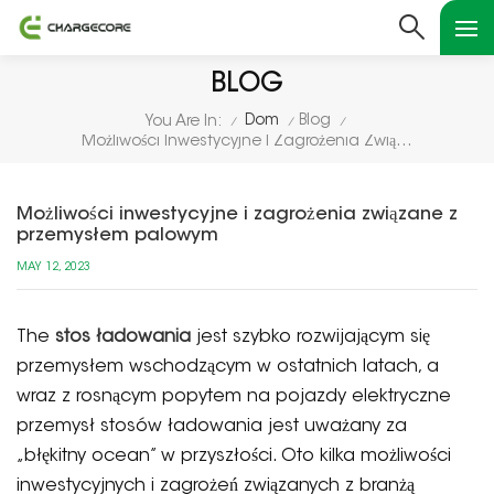
BLOG
Dom
Blog
You Are In:
/
/
/
Możliwości Inwestycyjne I Zagrożenia Związane Z Przemysłem Palowym
Możliwości inwestycyjne i zagrożenia związane z
przemysłem palowym
MAY 12, 2023
The
stos ładowania
jest szybko rozwijającym się
przemysłem wschodzącym w ostatnich latach, a
wraz z rosnącym popytem na pojazdy elektryczne
przemysł stosów ładowania jest uważany za
„błękitny ocean” w przyszłości. Oto kilka możliwości
inwestycyjnych i zagrożeń związanych z branżą