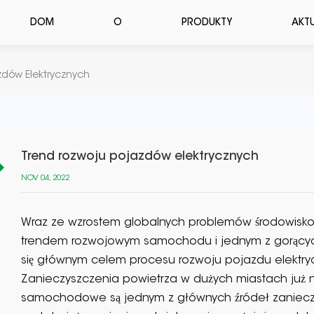
DOM
O
PRODUKTY
AKT
zdów Elektrycznych
Trend rozwoju pojazdów elektrycznych
NOV 04, 2022
Wraz ze wzrostem globalnych problemów środowiskowy
trendem rozwojowym samochodu i jednym z gorących
się głównym celem procesu rozwoju pojazdu elektr
Zanieczyszczenia powietrza w dużych miastach już 
samochodowe są jednym z głównych źródeł zanieczy