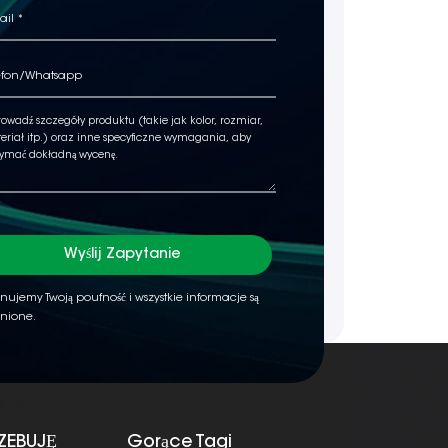
Wyślij Zapytanie
nujemy Twoją poufność i wszystkie informacje są
nione.
ZEBUJĘ
Gorące Tagi