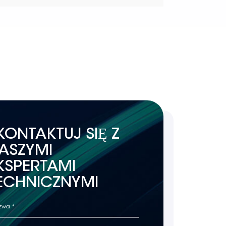
KONTAKTUJ SIĘ Z
ASZYMI
KSPERTAMI
ECHNICZNYMI