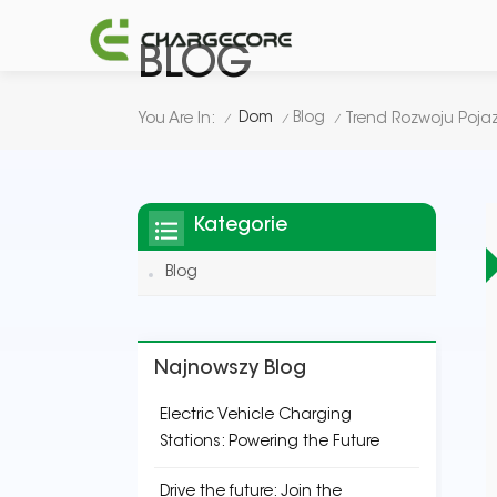
BLOG
Dom
Blog
You Are In:
Trend Rozwoju Poja
/
/
/
Kategorie
Blog
Najnowszy Blog
Electric Vehicle Charging
Stations: Powering the Future
Drive the future: Join the