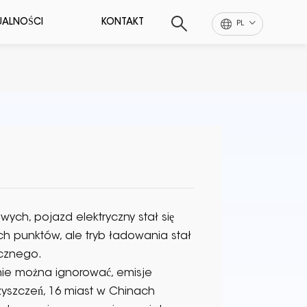
UALNOŚCI
KONTAKT
PL
ch, pojazd elektryczny stał się
 punktów, ale tryb ładowania stał
ycznego.
nie można ignorować, emisje
szczeń, 16 miast w Chinach