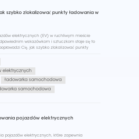
Jak szybko zlokalizować punkty ładowania w
jazdów elektrycznych (EV) w ruchliwym mieście
dpowiednim wskazówkom i sztuczkom staje się to
poprowadzi Cię, jak szybko zlokalizować punkty
bezproblemowe ładowanie pojaz...
elektrycznych
ładowarka samochodowa
dowarka samochodowa
dowania pojazdów elektrycznych
nia pojazdów elektrycznych, które zapewnia