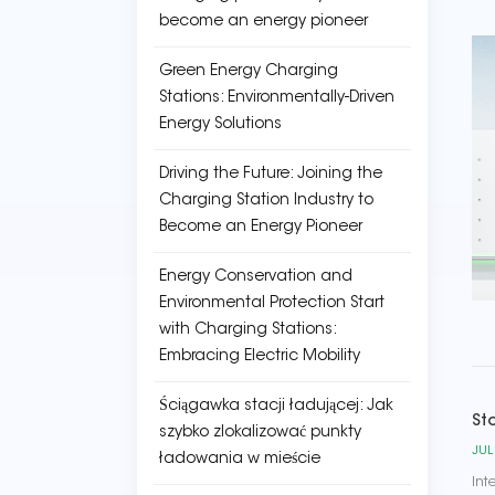
become an energy pioneer
Green Energy Charging
Stations: Environmentally-Driven
Energy Solutions
Driving the Future: Joining the
Charging Station Industry to
Become an Energy Pioneer
Energy Conservation and
Environmental Protection Start
with Charging Stations:
Embracing Electric Mobility
Ściągawka stacji ładującej: Jak
St
szybko zlokalizować punkty
JUL
ładowania w mieście
Int