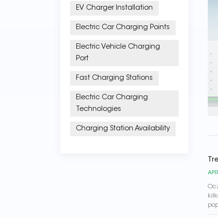
EV Charger Installation
Electric Car Charging Points
Electric Vehicle Charging
Port
Fast Charging Stations
Electric Car Charging
Technologies
Charging Station Availability
Tr
APR
Ocz
kil
pop