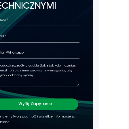
ECHNICZNYMI
Wyślij Zapytanie
nujemy Twoją poufność i wszystkie informacje są
nione.