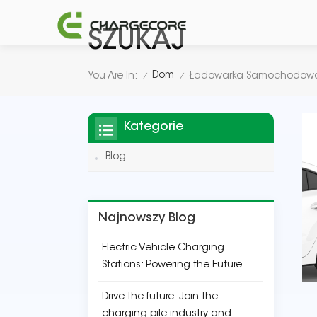
SZUKAJ
Dom
You Are In:
Ładowarka Samochodow
/
/
Kategorie
Blog
Najnowszy Blog
Electric Vehicle Charging
Stations: Powering the Future
Drive the future: Join the
charging pile industry and