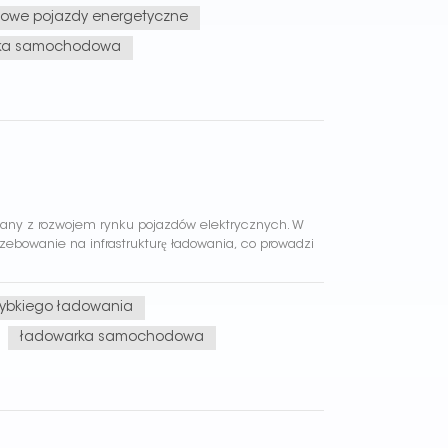
owe pojazdy energetyczne
ka samochodowa
ązany z rozwojem rynku pojazdów elektrycznych. W
rzebowanie na infrastrukturę ładowania, co prowadzi
zybkiego ładowania
ładowarka samochodowa